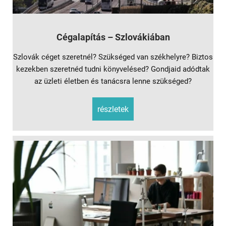
Cégalapítás – Szlovákiában
Szlovák céget szeretnél? Szükséged van székhelyre? Biztos
kezekben szeretnéd tudni könyvelésed? Gondjaid adódtak
az üzleti életben és tanácsra lenne szükséged?
részletek