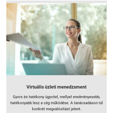
Virtuális üzleti menedzsment
Gyors és hatékony ügyvitel, mellyel eredményesebb,
hatékonyabb lesz a cég működése. A tanácsadáson túl
konkrét megvalósítást jelent.