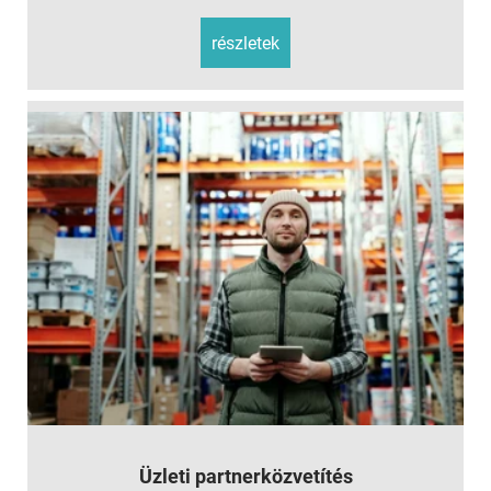
részletek
Üzleti partnerközvetítés