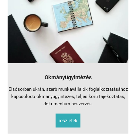
Okmányügyintézés
Elsősorban ukrán, szerb munkavállalók foglalkoztatásához
kapcsolódó okmányügyintézés, teljes körű tájékoztatás,
dokumentum beszerzés.
részletek