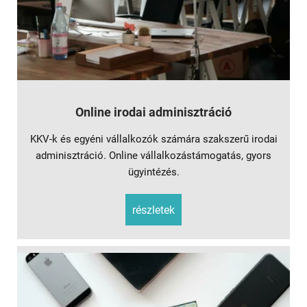
Online irodai adminisztráció
KKV-k és egyéni vállalkozók számára szakszerű irodai
adminisztráció. Online vállalkozástámogatás, gyors
ügyintézés.
részletek