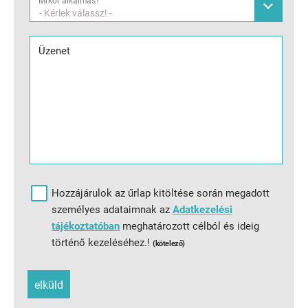
Mikor alkalmas?
- Kérlek válassz! -
Üzenet
Hozzájárulok az űrlap kitöltése során megadott
személyes adataimnak az
Adatkezelési
tájékoztatóban
meghatározott célból és ideig
történő kezeléséhez.!
(kötelező)
elküld