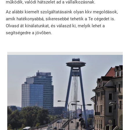
működik, valódi hátszelet ad a vállalkozásnak.
Az alábbi kiemelt szolgáltatásaink olyan kkv megoldások,
amik hatékonyabbá, sikeresebbé tehetik a Te cégedet is.
Olvasd át kínálatunkat, és válaszd ki, melyik lehet a
segítségedre a jövőben.