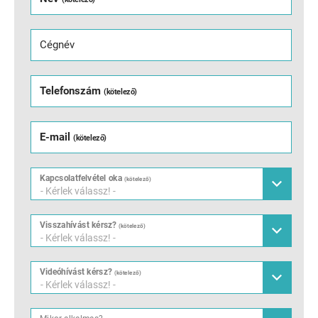
Cégnév
Telefonszám
(kötelező)
E-mail
(kötelező)
Kapcsolatfelvétel oka
(kötelező)
- Kérlek válassz! -
Visszahívást kérsz?
(kötelező)
- Kérlek válassz! -
Videóhívást kérsz?
(kötelező)
- Kérlek válassz! -