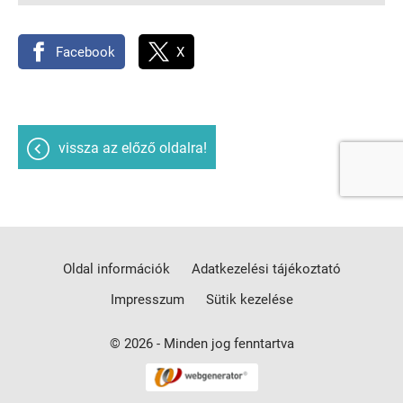
Facebook
X
vissza az előző oldalra!
Oldal információk
Adatkezelési tájékoztató
Impresszum
Sütik kezelése
© 2026 - Minden jog fenntartva