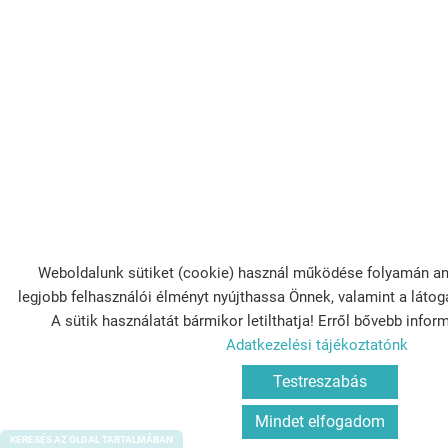
Weboldalunk sütiket (cookie) használ működése folyamán an
legjobb felhasználói élményt nyújthassa Önnek, valamint a látog
A sütik használatát bármikor letilthatja! Erről bővebb inform
Adatkezelési tájékoztatónk
Testreszabás
Mindet elfogadom
KERESÉS AZ OLDAL TARTALMÁBAN